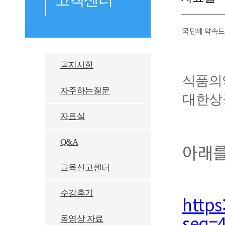
국민께 약속드린
공지사항
식품의
자주하는질문
대한상공
자료실
Q&A
아래를
교육신고센터
수강후기
https
seq=
동영상 자료