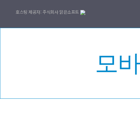
호스팅 제공자: 주식회사 맑은소프트
모바