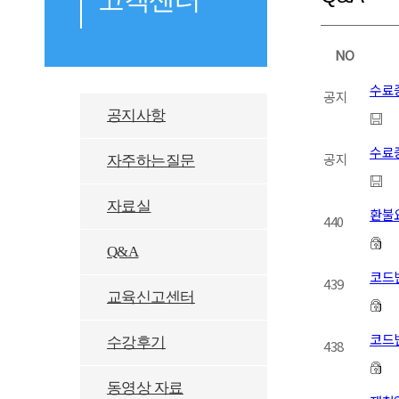
NO
수료
공지
공지사항
수료증
공지
자주하는질문
자료실
환불
440
Q&A
코드
439
교육신고센터
코드
수강후기
438
동영상 자료