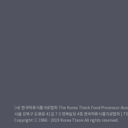
(사) 한국떡류식품가공협회 The Korea Tteok Food Processor Asso
서울 강북구 도봉로 41길 7-3 영복빌딩 4층 한국떡류식품가공협회 | TEL : 0
Copyright ⓒ 1966 - 2019 Korea Tteok All rights reserved.