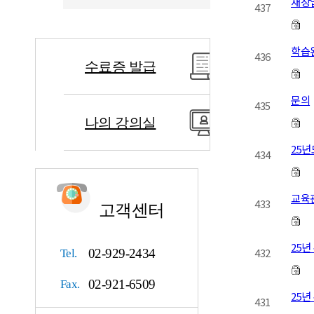
재창
437
학습
436
수료증 발급
문의
435
나의 강의실
25
434
교육
433
고객센터
25년
432
02-929-2434
Tel.
02-921-6509
Fax.
25년
431