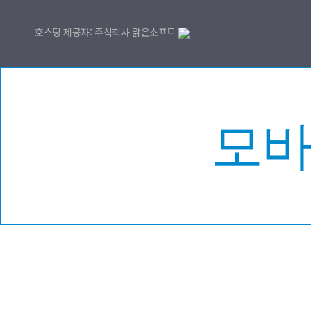
호스팅 제공자: 주식회사 맑은소프트
모바