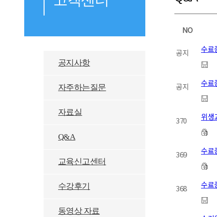
NO
수료
공지
공지사항
수료증
공지
자주하는질문
자료실
위생
370
Q&A
수료
369
교육신고센터
수료
수강후기
368
동영상 자료