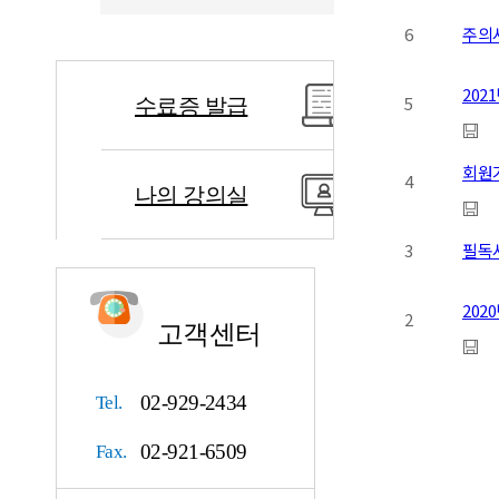
6
주의
202
5
수료증 발급
회원
4
나의 강의실
3
필독
20
2
고객센터
02-929-2434
Tel.
02-921-6509
Fax.