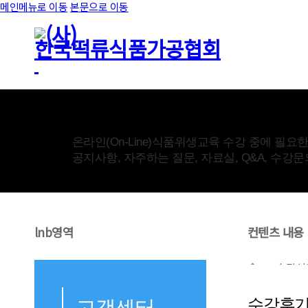
메인메뉴로 이동
본문으로 이동
고객센터
온라인(On-Line)식품위생교육 수강 중에 필요
공지사항, 자주하는 질문, 자료실, Q&A, 수강
lnb영역
컨텐츠 내용
수강신
수강후
고객센터