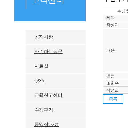
수강후
제목
작성자
공지사항
내용
자주하는질문
자료실
별점
Q&A
조회수
작성일
교육신고센터
수강후기
동영상 자료