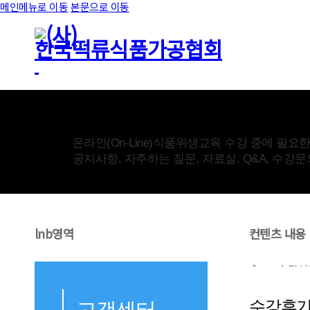
메인메뉴로 이동
본문으로 이동
고객센터
온라인(On-Line)식품위생교육 수강 중에 필요
공지사항, 자주하는 질문, 자료실, Q&A, 수강
lnb영역
컨텐츠 내용
수강신
수강후
고객센터