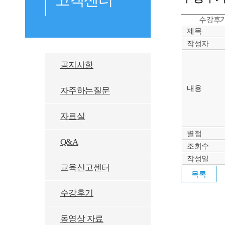
수강후기
제목
작성자
공지사항
내용
자주하는질문
자료실
별점
Q&A
조회수
작성일
교육신고센터
수강후기
동영상 자료