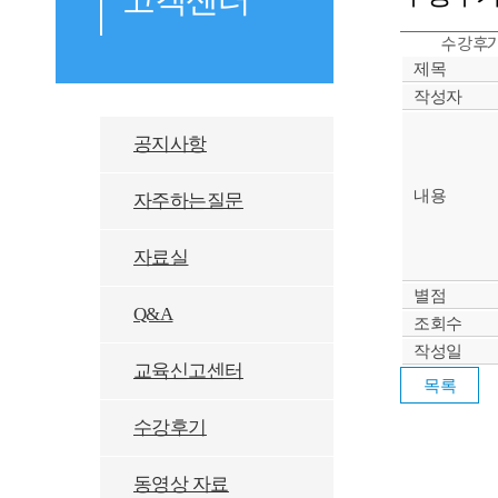
수강후기
제목
작성자
공지사항
내용
자주하는질문
자료실
별점
Q&A
조회수
작성일
교육신고센터
수강후기
동영상 자료