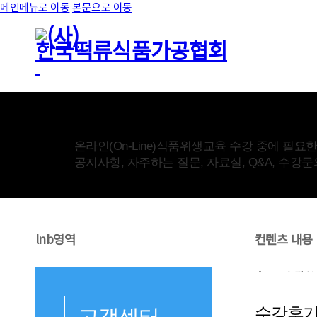
메인메뉴로 이동
본문으로 이동
고객센터
온라인(On-Line)식품위생교육 수강 중에 필요
공지사항, 자주하는 질문, 자료실, Q&A, 수강
lnb영역
컨텐츠 내용
수강신
수강후
고객센터