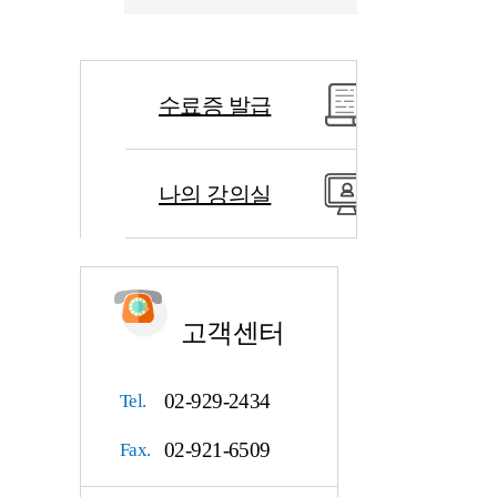
수료증 발급
나의 강의실
고객센터
02-929-2434
Tel.
02-921-6509
Fax.