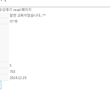
수강후기 read 페이지
알찬 교육이었습니다..^^
이*주
5
703
2024.12.19