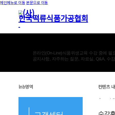
메인메뉴로 이동
본문으로 이동
고객센터
온라인(On-Line)식품위생교육 수강 중에 필
공지사항, 자주하는 질문, 자료실, Q&A, 
lnb영역
컨텐츠 
수
수강
고객센터