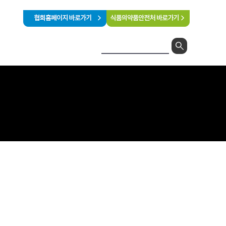
터
나의 강의실
수강절차 안내