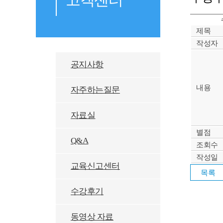
제목
작성자
공지사항
내용
자주하는질문
자료실
별점
Q&A
조회수
작성일
교육신고센터
수강후기
동영상 자료