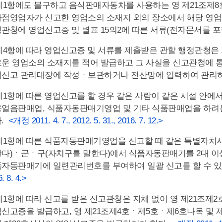
제1항에도 불구하고 음식판매자동차를 사용하는 영 제21조제
점영업자가 신고한 영업소의 소재지 외의 장소에서 해당 영업
관청에 영업신고증 및 별표 15의2에 따른 서류(전자문서를 
제4항에 따라 영업신고증 및 서류를 제출받은 관할 행정관청은
운 영업소의 소재지를 적어 발급하고 그 사실을 신고관청에 
신고 관리대장에 작성ㆍ보관하거나 전산망에 입력하여 관리
제1항에 따른 영업신고를 할 경우 같은 사람이 같은 시설 안에
얼음판매업, 식품자동판매기영업 및 기타 식품판매업을 하려
다.
<개정 2011. 4. 7., 2012. 5. 31., 2016. 7. 12.>
제1항에 따른 식품자동판매기영업을 신고할 때 같은 특별자
다)ㆍ군ㆍ구(자치구를 말한다)에서 식품자동판매기를 2대 이
자동판매기에 일련관리번호를 부여하여 일괄 신고를 할 수 
. 8. 4.>
제1항에 따라 신고를 받은 신고관청은 지체 없이 영 제21조제2
신고증을 발급하고, 영 제21조제4호ㆍ제5호ㆍ제6호나목 및