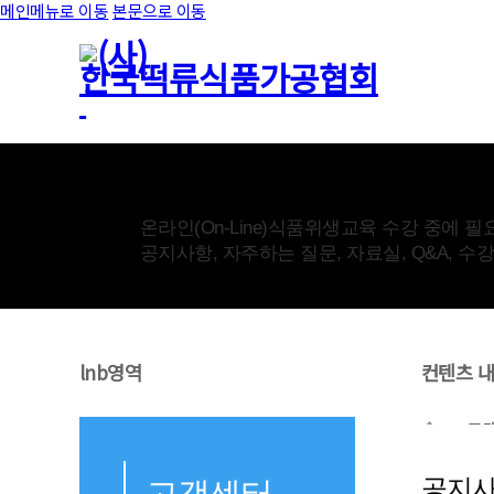
메인메뉴로 이동
본문으로 이동
고객센터
온라인(On-Line)식품위생교육 수강 중에 필
공지사항, 자주하는 질문, 자료실, Q&A, 
lnb영역
컨텐츠 
고
공지
고객센터