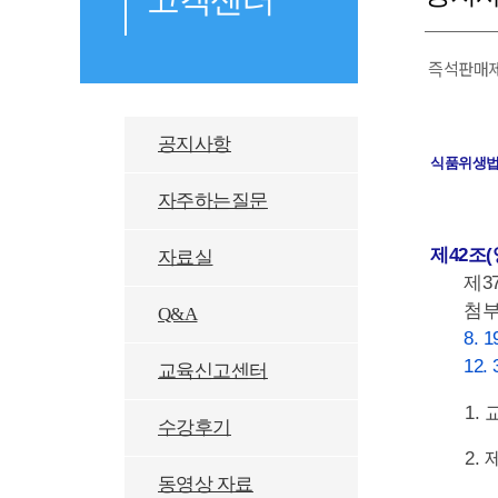
즉석판매제
공지사항
식품위생법
자주하는질문
제42조(
자료실
제3
첨부
Q&A
8. 1
12. 
교육신고센터
1.
수강후기
2.
동영상 자료