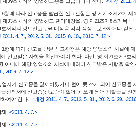
 제39호서식의 영업신고증을 발급하여야 한다.
<개정 2011. 4. 7
제8항에 따라 신고증을 발급한 신고관청은 영 제21조제2호, 제4
 제33호서식의 영업신고 관리대장을, 영 제21조제8호가목ㆍ
4호서식의 영업신고 관리대장을 각각 작성ㆍ보관하거나 같은
011. 4. 7., 2012. 5. 31., 2015. 8. 18., 2016. 7. 12.>
제1항에 따라 신고를 받은 신고관청은 해당 영업소의 시설에 대
에 신고받은 사항을 확인하여야 한다. 다만, 영 제21조제8
월 이내에 해당 영업소의 시설에 대하여 신고받은 사항을 확
1., 2016. 7. 12.>
영업자가 신고증을 잃어버렸거나 헐어 못 쓰게 되어 신고증을
급신청서에 신고증(신고증이 헐어 못 쓰게 되어 재발급을 신
하여야 한다.
<개정 2011. 4. 7., 2012. 5. 31., 2012. 6. 29., 2016
 삭제
<2011. 4. 7.>
 삭제
<2011. 4. 7.>