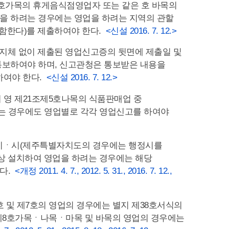
8호가목의 휴게음식점영업자 또는 같은 호 바목의
을 하려는 경우에는 영업을 하려는 지역의 관할
포함한다)를 제출하여야 한다.
<신설 2016. 7. 12.>
 지체 없이 제출된 영업신고증의 뒷면에 제출일 및
통보하여야 하며, 신고관청은 통보받은 내용을
하여야 한다.
<신설 2016. 7. 12.>
서 영 제21조제5호나목의 식품판매업 중
는 경우에도 영업별로 각각 영업신고를 하여야
치시ㆍ시(제주특별자치도의 경우에는 행정시를
상 설치하여 영업을 하려는 경우에는 해당
있다.
<개정 2011. 4. 7., 2012. 5. 31., 2016. 7. 12.,
호 및 제7호의 영업의 경우에는 별지 제38호서식의
 제8호가목ㆍ나목ㆍ마목 및 바목의 영업의 경우에는