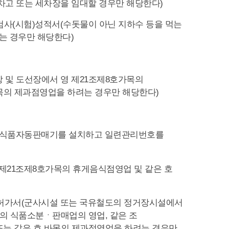
 차고 또는 세차장을 임대할 경우만 해당한다)
검사(시험)성적서(수돗물이 아닌 지하수 등을 먹는
는 경우만 해당한다)
장 및 도선장에서 영 제21조제8호가목의
목의 제과점영업을 하려는 경우만 해당한다)
상의 식품자동판매기를 설치하고 일련관리번호를
제21조제8호가목의 휴게음식점영업 및 같은 호
사용허가서(군사시설 또는 국유철도의 정거장시설에서
호의 식품소분ㆍ판매업의 영업, 같은 조
또는 같은 호 바목의 제과점영업을 하려는 경우만