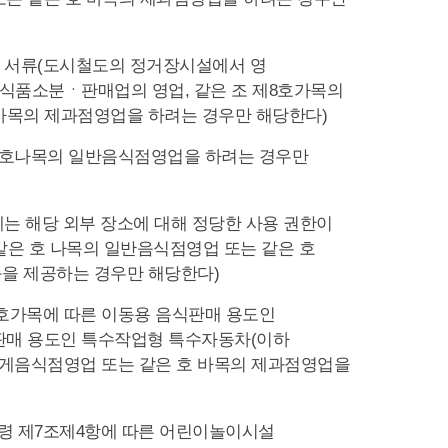
한 서류(도시철도의 정거장시설에서 영
 식품소분ㆍ판매업의 영업, 같은 조 제8호가목의
 바목의 제과점영업을 하려는 경우만 해당한다)
제8호나목의 일반음식점영업을 하려는 경우만
에는 해당 외부 장소에 대해 정당한 사용 권한이
같은 호 나목의 일반음식점영업 또는 같은 호
등을 제공하는 경우만 해당한다)
제1호가목에 따른 이동용 음식판매 용도인
판매 용도인 특수작업형 특수자동차(이하
휴게음식점영업 또는 같은 호 바목의 제과점영업을
행령 제7조제4항에 따른 어린이놀이시설