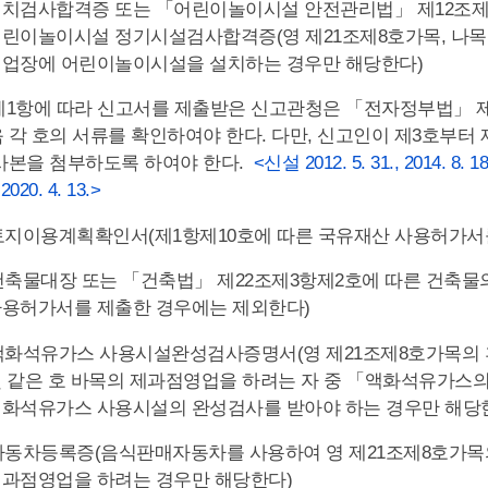
치검사합격증 또는 「어린이놀이시설 안전관리법」 제12조제2
린이놀이시설 정기시설검사합격증(영 제21조제8호가목, 나목,
업장에 어린이놀이시설을 설치하는 경우만 해당한다)
제1항에 따라 신고서를 제출받은 신고관청은 「전자정부법」 
 각 호의 서류를 확인하여야 한다. 다만, 신고인이 제3호부
사본을 첨부하도록 하여야 한다.
<신설 2012. 5. 31., 2014. 8. 18.,
 2020. 4. 13.>
 토지이용계획확인서(제1항제10호에 따른 국유재산 사용허가서
 건축물대장 또는 「건축법」 제22조제3항제2호에 따른 건축물
용허가서를 제출한 경우에는 제외한다)
 액화석유가스 사용시설완성검사증명서(영 제21조제8호가목의
 같은 호 바목의 제과점영업을 하려는 자 중 「액화석유가스의
화석유가스 사용시설의 완성검사를 받아야 하는 경우만 해당
 자동차등록증(음식판매자동차를 사용하여 영 제21조제8호가목
과점영업을 하려는 경우만 해당한다)