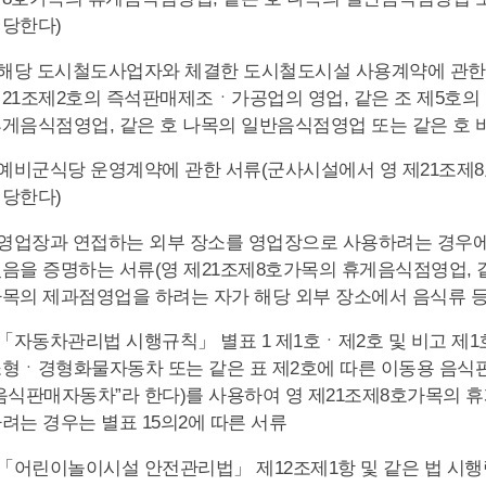
당한다)
. 해당 도시철도사업자와 체결한 도시철도시설 사용계약에 관
21조제2호의 즉석판매제조ㆍ가공업의 영업, 같은 조 제5호의
게음식점영업, 같은 호 나목의 일반음식점영업 또는 같은 호
. 예비군식당 운영계약에 관한 서류(군사시설에서 영 제21조
당한다)
. 영업장과 연접하는 외부 장소를 영업장으로 사용하려는 경우
음을 증명하는 서류(영 제21조제8호가목의 휴게음식점영업, 
목의 제과점영업을 하려는 자가 해당 외부 장소에서 음식류 
. 「자동차관리법 시행규칙」 별표 1 제1호ㆍ제2호 및 비고 
형ㆍ경형화물자동차 또는 같은 표 제2호에 따른 이동용 음식
음식판매자동차”라 한다)를 사용하여 영 제21조제8호가목의 
려는 경우는 별표 15의2에 따른 서류
. 「어린이놀이시설 안전관리법」 제12조제1항 및 같은 법 시