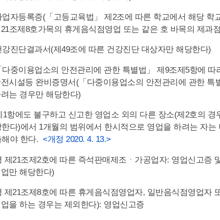
 사업자등록증(「고등교육법」 제2조에 따른 학교에서 해당 
21조제8호가목의 휴게음식점영업 또는 같은 호 바목의 제과
 건강진단결과서(제49조에 따른 건강진단 대상자만 해당한다)
 「다중이용업소의 안전관리에 관한 특별법」 제9조제5항에 
전시설등 완비증명서(「다중이용업소의 안전관리에 관한 특별
려는 경우만 해당한다)
제1항에도 불구하고 신고한 영업소 외의 다른 장소(제2호의 경우
한다)에서 1개월의 범위에서 한시적으로 영업을 하려는 자는 
해야 한다.
<개정 2020. 4. 13.>
 영 제21조제2호에 따른 즉석판매제조ㆍ가공업자: 영업신고증
업만 해당한다)
 영 제21조제8호에 따른 휴게음식점영업자, 일반음식점영업
업을 하는 경우는 제외한다): 영업신고증