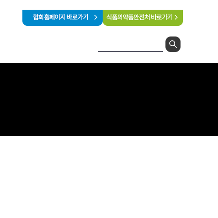
터
나의 강의실
수강절차 안내