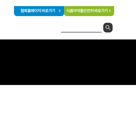
터
나의 강의실
수강절차 안내