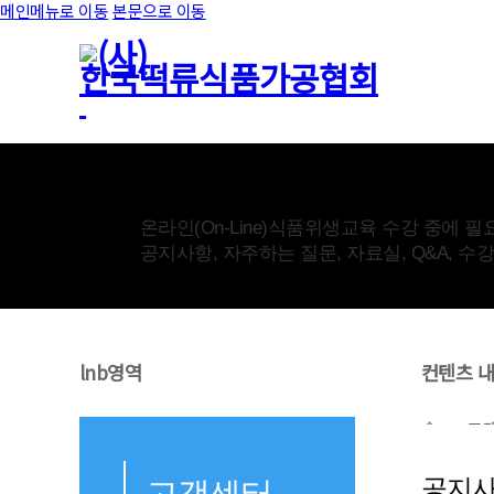
메인메뉴로 이동
본문으로 이동
고객센터
온라인(On-Line)식품위생교육 수강 중에 필
공지사항, 자주하는 질문, 자료실, Q&A, 
lnb영역
컨텐츠 
고
공지
고객센터