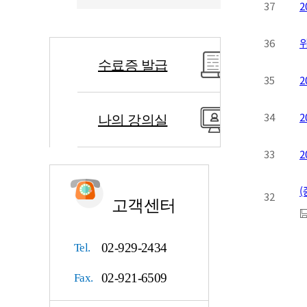
37
2
36
수료증 발급
35
2
34
2
나의 강의실
33
2
(
32
고객센터
02-929-2434
Tel.
02-921-6509
Fax.