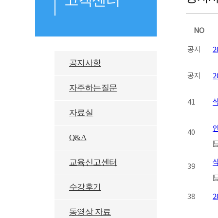
NO
공지
2
공지사항
공지
2
자주하는질문
41
자료실
안
40
Q&A
교육신고센터
39
수강후기
38
2
동영상 자료